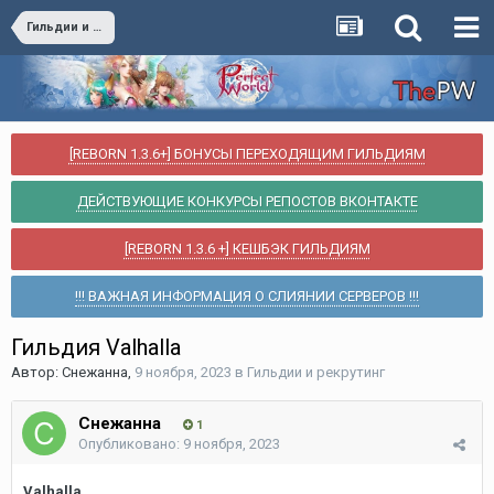
Гильдии и рекрутинг
[REBORN 1.3.6+] БОНУСЫ ПЕРЕХОДЯЩИМ ГИЛЬДИЯМ
ДЕЙСТВУЮЩИЕ КОНКУРСЫ РЕПОСТОВ ВКОНТАКТЕ
[REBORN 1.3.6 +] КЕШБЭК ГИЛЬДИЯМ
!!! ВАЖНАЯ ИНФОРМАЦИЯ О СЛИЯНИИ СЕРВЕРОВ !!!
Гильдия Valhalla
Автор:
Снежанна
,
9 ноября, 2023
в
Гильдии и рекрутинг
Снежанна
1
Опубликовано:
9 ноября, 2023
Valhalla