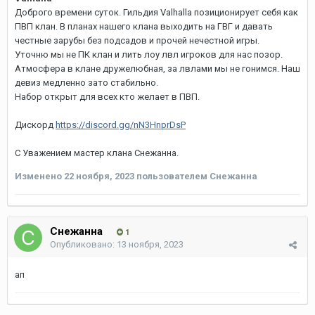
Доброго времени суток. Гильдия Valhalla позиционирует себя как
ПВП клан. В планах нашего клана выходить на ГВГ и давать
честные зарубы без подсадов и прочей нечестной игры.
Уточню мы не ПК клан и лить лоу лвл игроков для нас позор.
Атмосфера в клане дружелюбная, за лвлами мы не гонимся. Наш
девиз медленно зато стабильно.
Набор открыт для всех кто желает в ПВП.
Дискорд
https://discord.gg/nN3HnprDsP
С Уважением мастер клана Снежанна.
Изменено
22 ноября, 2023
пользователем Снежанна
Снежанна
1
Опубликовано:
13 ноября, 2023
ап