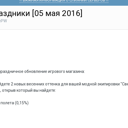
!!! ВАЖНАЯ ИНФОРМАЦИЯ О СЛИЯНИИ СЕРВЕРОВ !!!
аздники [05 мая 2016]
hePW
праздничное обновление игрового магазина:
йдете 2 новых весенних оттенка для вашей модной экипировки "Св
, открыв который вы найдете:
полета (0,15%)