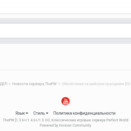
ЗДЕЛ
Новости сервера ThePW
Обновление на майские праздники [05 
Язык
Стиль
Политика конфиденциальности
ThePW [1.3.6+/1.4.6+/1.5.3+]: Классические игровые сервера Perfect World
Powered by Invision Community