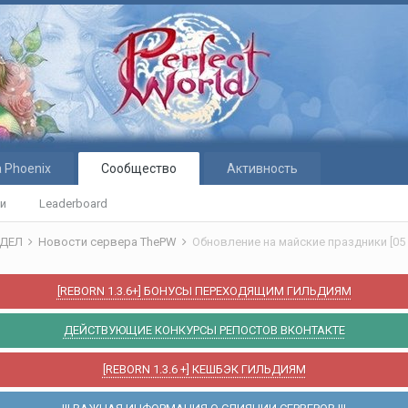
 Phoenix
Сообщество
Активность
ти
Leaderboard
ЗДЕЛ
Новости сервера ThePW
Обновление на майские праздники [05 
[REBORN 1.3.6+] БОНУСЫ ПЕРЕХОДЯЩИМ ГИЛЬДИЯМ
ДЕЙСТВУЮЩИЕ КОНКУРСЫ РЕПОСТОВ ВКОНТАКТЕ
[REBORN 1.3.6 +] КЕШБЭК ГИЛЬДИЯМ