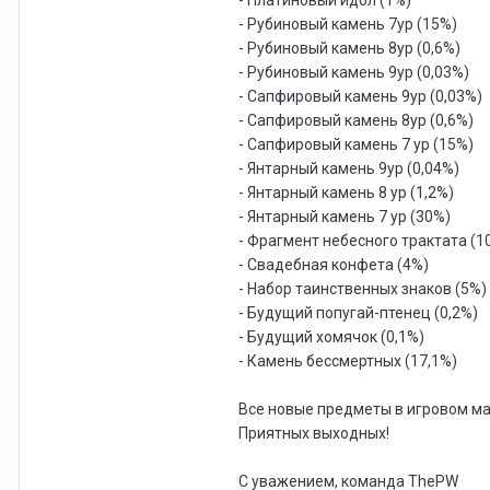
- Платиновый идол (1%)
- Рубиновый камень 7ур (15%)
- Рубиновый камень 8ур (0,6%)
- Рубиновый камень 9ур (0,03%)
- Сапфировый камень 9ур (0,03%)
- Сапфировый камень 8ур (0,6%)
- Сапфировый камень 7 ур (15%)
- Янтарный камень 9ур (0,04%)
- Янтарный камень 8 ур (1,2%)
- Янтарный камень 7 ур (30%)
- Фрагмент небесного трактата (1
- Свадебная конфета (4%)
- Набор таинственных знаков (5%)
- Будущий попугай-птенец (0,2%)
- Будущий хомячок (0,1%)
- Камень бессмертных (17,1%)
Все новые предметы в игровом ма
Приятных выходных!
С уважением, команда ThePW