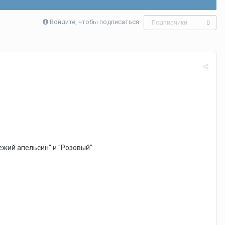
Войдите, чтобы подписаться
Подписчики
0
ежий апельсин" и "Розовый"