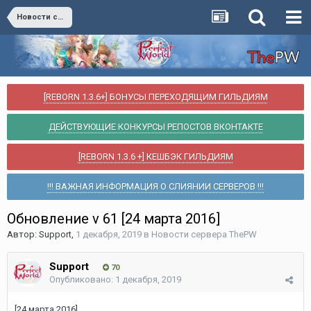
Новости сервера ThePW
[REBORN 1.3.6+] БОНУСЫ ПЕРЕХОДЯЩИМ ГИЛЬДИЯМ
ДЕЙСТВУЮЩИЕ КОНКУРСЫ РЕПОСТОВ ВКОНТАКТЕ
[REBORN 1.3.6 +] КЕШБЭК ГИЛЬДИЯМ
!!! ВАЖНАЯ ИНФОРМАЦИЯ О СЛИЯНИИ СЕРВЕРОВ !!!
Обновление v 61 [24 марта 2016]
Автор:
Support
,
1 декабря, 2019
в
Новости сервера ThePW
Support
70
Опубликовано:
1 декабря, 2019
[24 марта 2016]