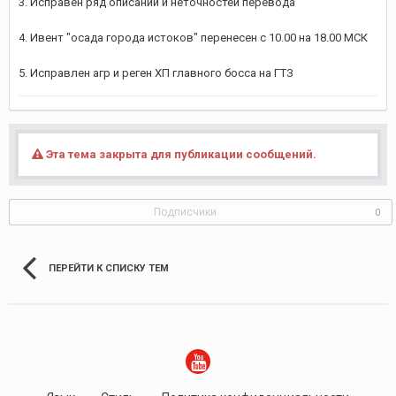
3. Исправен ряд описаний и неточностей перевода
4. Ивент "осада города истоков" перенесен с 10.00 на 18.00 МСК
5. Исправлен агр и реген ХП главного босса на ГТЗ
Эта тема закрыта для публикации сообщений.
Подписчики
0
ПЕРЕЙТИ К СПИСКУ ТЕМ