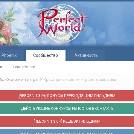
 Phoenix
Сообщество
Активность
ти
Leaderboard
Ошибки клиента игры
Краш при открытии игрового магазина
[REBORN 1.3.6+] БОНУСЫ ПЕРЕХОДЯЩИМ ГИЛЬДИЯМ
ДЕЙСТВУЮЩИЕ КОНКУРСЫ РЕПОСТОВ ВКОНТАКТЕ
[REBORN 1.3.6 +] КЕШБЭК ГИЛЬДИЯМ