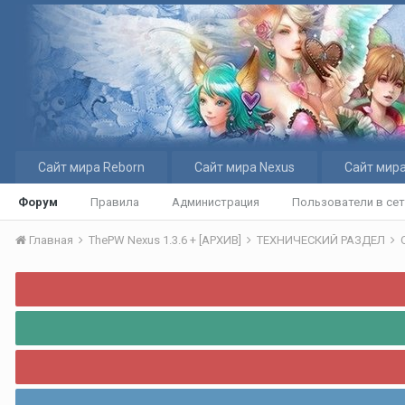
Сайт мира Reborn
Сайт мира Nexus
Сайт мира
Форум
Правила
Администрация
Пользователи в се
Главная
ThePW Nexus 1.3.6 + [АРХИВ]
ТЕХНИЧЕСКИЙ РАЗДЕЛ