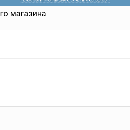
!!! ВАЖНАЯ ИНФОРМАЦИЯ О СЛИЯНИИ СЕРВЕРОВ !!!
го магазина