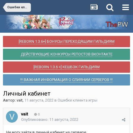
Ошибки клиента игры
[REBORN 1.3.6+] БОНУСЫ ПЕРЕХОДЯЩИМ ГИЛЬДИЯМ
ДЕЙСТВУЮЩИЕ КОНКУРСЫ РЕПОСТОВ ВКОНТАКТЕ
[REBORN 1.3.6 +] КЕШБЭК ГИЛЬДИЯМ
!!! ВАЖНАЯ ИНФОРМАЦИЯ О СЛИЯНИИ СЕРВЕРОВ !!!
Личный кабинет
Автор:
vait
,
11 августа, 2022
в
Ошибки клиента игры
vait
0
Опубликовано:
11 августа, 2022
Не могу зайти в личный кабинет на сервере