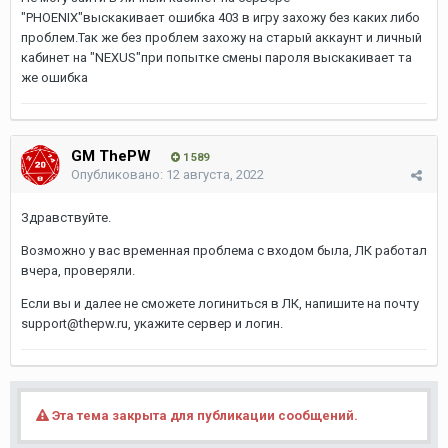
"PHOENIX"выскакивает ошибка 403 в игру захожу без каких либо
проблем.Так же без проблем захожу на старый аккаунт и личный
кабинет на "NEXUS"при попытке смены пароля выскакивает та
же ошибка
GM ThePW
1 589
Опубликовано:
12 августа, 2022
Здравствуйте.
Возможно у вас временная проблема с входом была, ЛК работал
вчера, проверяли.
Если вы и далее не сможете логиниться в ЛК, напишите на почту
support@thepw.ru, укажите сервер и логин.
Эта тема закрыта для публикации сообщений.