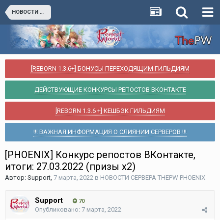
НОВОСТИ СЕРВЕРА THEPW PHOENIX
[REBORN 1.3.6+] БОНУСЫ ПЕРЕХОДЯЩИМ ГИЛЬДИЯМ
ДЕЙСТВУЮЩИЕ КОНКУРСЫ РЕПОСТОВ ВКОНТАКТЕ
[REBORN 1.3.6 +] КЕШБЭК ГИЛЬДИЯМ
!!! ВАЖНАЯ ИНФОРМАЦИЯ О СЛИЯНИИ СЕРВЕРОВ !!!
[PHOENIX] Конкурс репостов ВКонтакте,
итоги: 27.03.2022 (призы x2)
Автор:
Support
,
7 марта, 2022
в
НОВОСТИ СЕРВЕРА THEPW PHOENIX
Support
70
Опубликовано:
7 марта, 2022