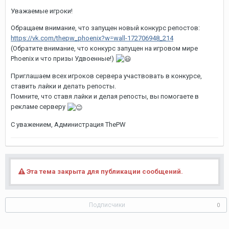
Уважаемые игроки!
Обращаем внимание, что запущен новый конкурс репостов:
https://vk.com/thepw_phoenix?w=wall-172706948_214
(Обратите внимание, что конкурс запущен на игровом мире
Phoenix и что призы Удвоенные!)
Приглашаем всех игроков сервера участвовать в конкурсе,
ставить лайки и делать репосты.
Помните, что ставя лайки и делая репосты, вы помогаете в
рекламе серверу
С уважением, Администрация ThePW
Эта тема закрыта для публикации сообщений.
Подписчики
0