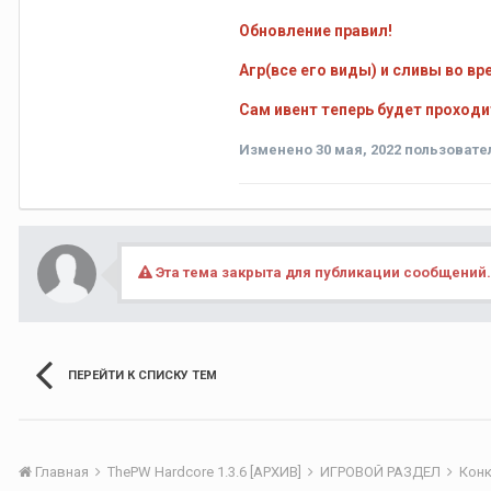
Обновление правил!
Агр(все его виды) и сливы во в
Сам ивент теперь будет проходит
Изменено
30 мая, 2022
пользовател
Эта тема закрыта для публикации сообщений.
ПЕРЕЙТИ К СПИСКУ ТЕМ
Главная
ThePW Hardcore 1.3.6 [АРХИВ]
ИГРОВОЙ РАЗДЕЛ
Кон