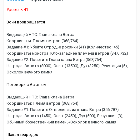
Уровень 41
Воин возвращается
Выдающий НПС: Глава клана Ветра
Координаты: Племя ветров (368,764)
Задание #1: Убейте Отродье росянки (41) (Количество: 45)
Координаты монстра: Юго-западнее племени ветров (347, 732)
Задание #2: Посетите Глава клана Ветра (368,764)
Награда: Золото (8000), Опыт (13500), Дух (3250), Репутация (5),
Осколок вечного камня
Поговори с Аскетом
Выдающий НПС: Глава клана Ветра
Координаты: Племя ветров (368,764)
Задание #1: Посетите Отшельник из клана Ветра (356,787)
Награда: Золото (1450), Опыт (2450), Дух (500), Репутация (3),
Обычный божественный камень/Осколок вечного камня
Шакал-выродок