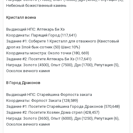
Небесный божественный камень
Кристалл воина
Выдающий НПС: Аптекарь Би Хэ
Координаты: Парящий Город (117,641)
Задание #1: Соберите 1 Кристалл для отважного (Квестовый
дроп из Злой бык-сотник (50) Шанс:10%)
Координаты монстра: Около точки (180, 669)
Задание #2: Посетите Аптекарь Би Хэ (117,641)
Награда: Золото (4500), Опыт (7500), Дух (1700), Репутация (5),
Осколок вечного камня
В Город Драконов
Выдающий НПС: Старейшина Форпоста заката
Координаты: Форпост Заката (128,589)
Задание #1: Посетите Старейшина Города Драконов (570,648)
Задание #2: Посетите Хозяин Дома стрел (428,457)
Награда: Золото (3650), Опыт (6000), Дух (1250), Репутация (6),
Осколок вечного камня