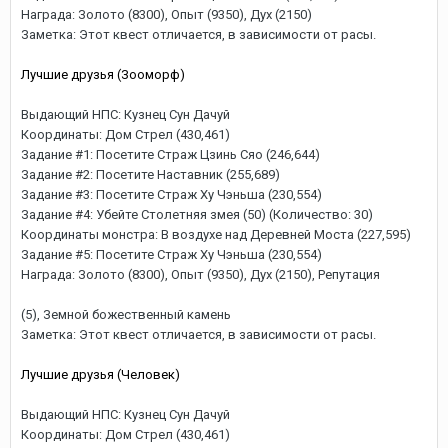
Награда: Золото (8300), Опыт (9350), Дух (2150)
Заметка: Этот квест отличается, в зависимости от расы.
Лучшие друзья (Зооморф)
Выдающий НПС: Кузнец Сун Дачуй
Координаты: Дом Стрел (430,461)
Задание #1: Посетите Страж Цзинь Сяо (246,644)
Задание #2: Посетите Наставник (255,689)
Задание #3: Посетите Страж Ху Чэньша (230,554)
Задание #4: Убейте Столетняя змея (50) (Количество: 30)
Координаты монстра: В воздухе над Деревней Моста (227,595)
Задание #5: Посетите Страж Ху Чэньша (230,554)
Награда: Золото (8300), Опыт (9350), Дух (2150), Репутация
(5), Земной божественный камень
Заметка: Этот квест отличается, в зависимости от расы.
Лучшие друзья (Человек)
Выдающий НПС: Кузнец Сун Дачуй
Координаты: Дом Стрел (430,461)