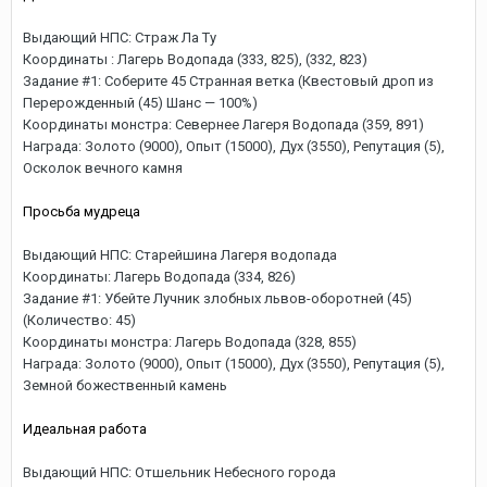
Выдающий НПС: Страж Ла Ту
Координаты : Лагерь Водопада (333, 825), (332, 823)
Задание #1: Соберите 45 Странная ветка (Квестовый дроп из
Перерожденный (45) Шанс — 100%)
Координаты монстра: Севернее Лагеря Водопада (359, 891)
Награда: Золото (9000), Опыт (15000), Дух (3550), Репутация (5),
Осколок вечного камня
Просьба мудреца
Выдающий НПС: Старейшина Лагеря водопада
Координаты: Лагерь Водопада (334, 826)
Задание #1: Убейте Лучник злобных львов-оборотней (45)
(Количество: 45)
Координаты монстра: Лагерь Водопада (328, 855)
Награда: Золото (9000), Опыт (15000), Дух (3550), Репутация (5),
Земной божественный камень
Идеальная работа
Выдающий НПС: Отшельник Небесного города