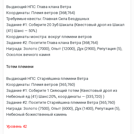
Выдающий НПС: Глава клана Ветра
Координаты: Племя ветров (368,764)
Требуемые квесты: Главная Сила Бездушных
Задание #1: Соберите 20 Зуб Шакала (Квестовый дроп из Шакал
(41) Шанс — 50%)
Координаты монстра: вокруг племени ветров
Задание #2: Посетите Глава клана Ветра (368,764)
Награда: Золото (7000), Опыт (12000), Дух (2900), Репутация (5),
Осколок вечного камня
Тотем племени
Выдающий НПС: Старейшина племени Ветра
Координаты: Племя ветров (365,760)
Задание #1: Соберите 1 Сияющий тотем (Квестовый дроп из
Небесный яд (41) Шанс:20%, координаты — (335,720) )
Задание #2: Посетите Старейшина племени Ветра (365,760)
Награда: Золото (7500), Опыт (6000), Дух (1400), Репутация (5),
Небесный божественный камень
Уровень 42