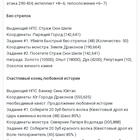
атака 290-434, интеллект +8~6, телосложение +6~7)
Бес-стрелок
Выдающий НПС: Страж Сюн Шили
Координаты: Парящий Город (142,641)
Задание #1: Убейте Быстрый бес-стрелок (48) (Количество: 50)
Координаты монстра: Земли Драконов (190,664)
Задание #2: Посетите Страж Сюн Шили (142,641)
Награда: Золото (10500), Опыт (18000), Дух (4200), Репутация (10),
Осколок вечного камня
Счастливый конец любовной истории
Выдающий НПС: Банкир Синь Юйтан
Координаты: Юг Города Драконов (555,635)
Необходимый квест: Продолжение любовной истории
Задание #1: Соберите 20 Зуб белого волка (Квестовый дроп из
Царь каменных волков (48) Шанс:85%)
Координаты монстра: Севернее Лагеря Водопада (305,888)
Задание #2: Соберите 20 Зуб красного волка (Квестовый дроп из
Волк-телохранитель (45) Шанс:85% )