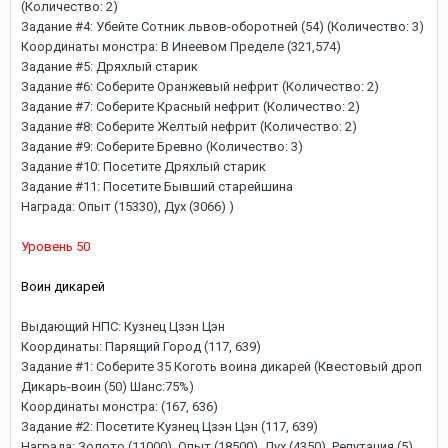
(Количество: 2)
Задание #4: Убейте Сотник львов-оборотней (54) (Количество: 3)
Координаты монстра: В Инеевом Пределе (321,574)
Задание #5: Дряхлый старик
Задание #6: Соберите Оранжевый нефрит (Количество: 2)
Задание #7: Соберите Красный нефрит (Количество: 2)
Задание #8: Соберите Желтый нефрит (Количество: 2)
Задание #9: Соберите Бревно (Количество: 3)
Задание #10: Посетите Дряхлый старик
Задание #11: Посетите Бывший старейшина
Награда: Опыт (15330), Дух (3066) )
Уровень 50
Воин дикарей
Выдающий НПС: Кузнец Цзэн Цэн
Координаты: Парящий Город (117, 639)
Задание #1: Соберите 35 Коготь воина дикарей (Квестовый дроп
Дикарь-воин (50) Шанс:75%)
Координаты монстра: (167, 636)
Задание #2: Посетите Кузнец Цзэн Цэн (117, 639)
Награда: Золото (11000), Опыт (18500), Дух (4350), Репутация (5),