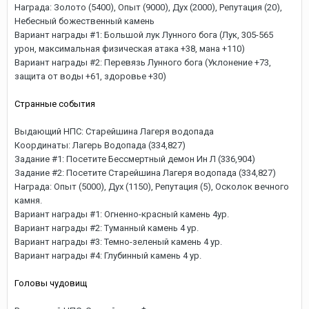
Награда: Золото (5400), Опыт (9000), Дух (2000), Репутация (20),
Небесный божественный камень
Вариант награды #1: Большой лук Лунного бога (Лук, 305-565
урон, максимальная физическая атака +38, мана +110)
Вариант награды #2: Перевязь Лунного бога (Уклонение +73,
защита от воды +61, здоровье +30)
Странные события
Выдающий НПС: Старейшина Лагеря водопада
Координаты: Лагерь Водопада (334,827)
Задание #1: Посетите Бессмертный демон Ин Л (336,904)
Задание #2: Посетите Старейшина Лагеря водопада (334,827)
Награда: Опыт (5000), Дух (1150), Репутация (5), Осколок вечного
камня.
Вариант награды #1: Огненно-красный камень 4ур.
Вариант награды #2: Туманный камень 4 ур.
Вариант награды #3: Темно-зеленый камень 4 ур.
Вариант награды #4: Глубинный камень 4 ур.
Головы чудовищ