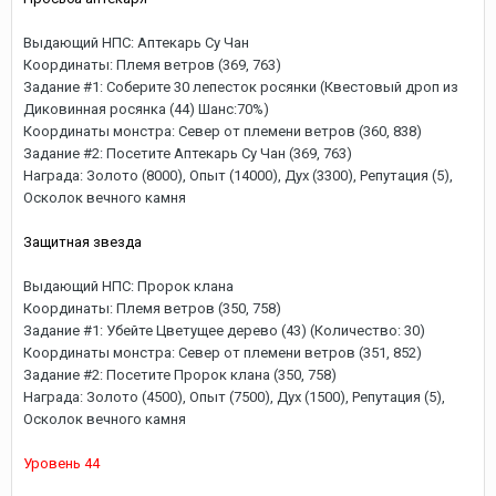
Выдающий НПС: Аптекарь Су Чан
Координаты: Племя ветров (369, 763)
Задание #1: Соберите 30 лепесток росянки (Квестовый дроп из
Диковинная росянка (44) Шанс:70%)
Координаты монстра: Север от племени ветров (360, 838)
Задание #2: Посетите Аптекарь Су Чан (369, 763)
Награда: Золото (8000), Опыт (14000), Дух (3300), Репутация (5),
Осколок вечного камня
Защитная звезда
Выдающий НПС: Пророк клана
Координаты: Племя ветров (350, 758)
Задание #1: Убейте Цветущее дерево (43) (Количество: 30)
Координаты монстра: Север от племени ветров (351, 852)
Задание #2: Посетите Пророк клана (350, 758)
Награда: Золото (4500), Опыт (7500), Дух (1500), Репутация (5),
Осколок вечного камня
Уровень 44