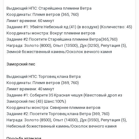
Выдающий НПС: Старейшина племени Ветра
Координаты: Племя ветров (365, 760)
Лимит времени: 60 минут
Задание #1: Убейте Небесный яд (41) (в воздухе) (Количество: 45)
Координаты монстра: Вокруг племени ветров
Задание #2 Посетите Старейшина племени Ветра(365,760)
Награда: Золото (8000), Опыт (13500), Дух (3250), Репутация (5),
Земной божественный камень/Осколок вечного камня
Заморский пес
Выдающий НПС: Торговец клана Ветра
Координаты: Племя ветров (369, 760)
Лимит времени: 40 минут
Задание #1: Соберите 35 Красная чешуя (Квестовый дроп из
Заморский пес (43) Шанс:100%)
Координаты монстра: Севернее племени ветров
Задание #2: Посетите Торговец клана Ветра (369, 760)
Награда: Золото (8500), Опыт (14000), Дух (3550), Репутация (5),
Небесный божественный камень/Осколок вечного камня
Просьба аптекаря