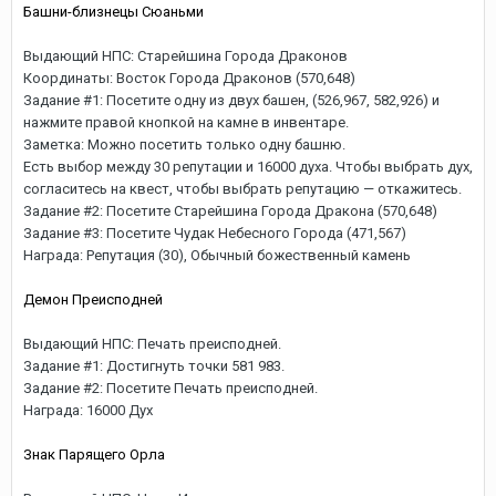
Башни-близнецы Сюаньми
Выдающий НПС: Старейшина Города Драконов
Координаты: Восток Города Драконов (570,648)
Задание #1: Посетите одну из двух башен, (526,967, 582,926) и
нажмите правой кнопкой на камне в инвентаре.
Заметка: Можно посетить только одну башню.
Есть выбор между 30 репутации и 16000 духа. Чтобы выбрать дух,
согласитесь на квест, чтобы выбрать репутацию — откажитесь.
Задание #2: Посетите Старейшина Города Дракона (570,648)
Задание #3: Посетите Чудак Небесного Города (471,567)
Награда: Репутация (30), Обычный божественный камень
Демон Преисподней
Выдающий НПС: Печать преисподней.
Задание #1: Достигнуть точки 581 983.
Задание #2: Посетите Печать преисподней.
Награда: 16000 Дух
Знак Парящего Орла