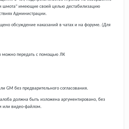
ачи шмота" имеющие своей целью дестабилизацию
йствиях Администрации.
ещено обсуждение наказаний в чатах и на форуме.
(Для
ия можно передать с помощью ЛК
или GM без предварительного согласования.
 Жалоба должна быть изложена аргументировано, без
м или видео-файлом.