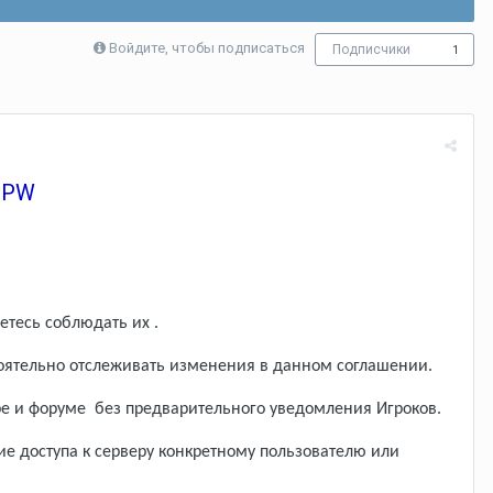
Войдите, чтобы подписаться
Подписчики
1
ePW
етесь соблюдать их .
стоятельно отслеживать изменения в данном соглашении.
ре и форуме без предварительного уведомления Игроков.
ие доступа к серверу конкретному пользователю или