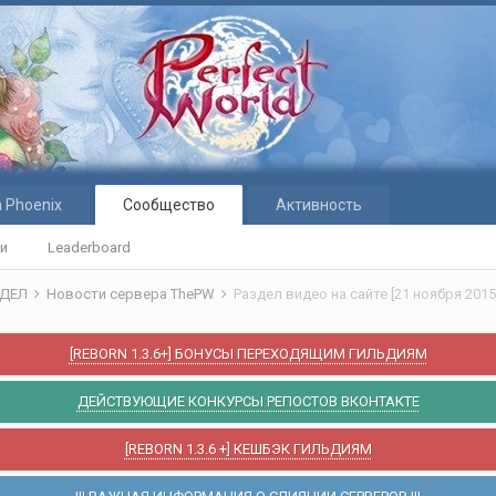
 Phoenix
Сообщество
Активность
ти
Leaderboard
ЗДЕЛ
Новости сервера ThePW
Раздел видео на сайте [21 ноября 2015
[REBORN 1.3.6+] БОНУСЫ ПЕРЕХОДЯЩИМ ГИЛЬДИЯМ
ДЕЙСТВУЮЩИЕ КОНКУРСЫ РЕПОСТОВ ВКОНТАКТЕ
[REBORN 1.3.6 +] КЕШБЭК ГИЛЬДИЯМ