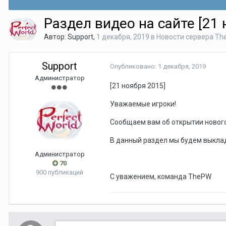
Раздел видео на сайте [21 
Автор:
Support
,
1 декабря, 2019
в
Новости сервера T
Support
Опубликовано:
1 декабря, 2019
Администратор
[21 ноября 2015]
Уважаемые игроки!
Сообщаем вам об открытии нового
В данный раздел мы будем выкла
Администратор
70
900 публикаций
С уважением, команда ThePW