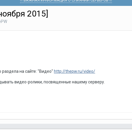
!!! ВАЖНАЯ ИНФОРМАЦИЯ О СЛИЯНИИ СЕРВЕРОВ !!!
ноября 2015]
hePW
 раздела на сайте: "Видео"
http://thepw.ru/video/
дывать видео-ролики, посвященные нашему серверу.