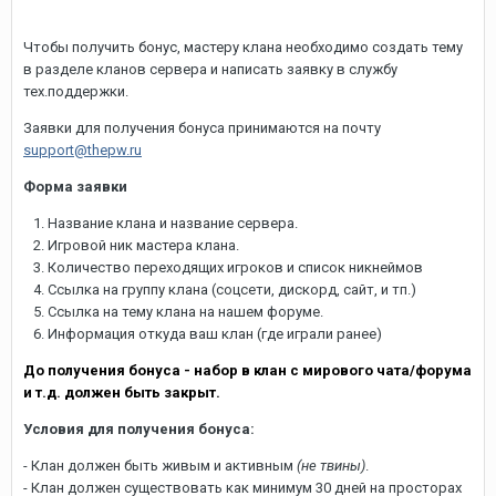
Чтобы получить бонус, мастеру клана необходимо создать тему
в разделе кланов сервера и написать заявку в службу
тех.поддержки.
Заявки для получения бонуса принимаются на почту
support@thepw.ru
Форма заявки
1. Название клана и название сервера.
2. Игровой ник мастера клана.
3. Количество переходящих игроков и список никнеймов
4. Ссылка на группу клана (соцсети, дискорд, сайт, и тп.)
5. Ссылка на тему клана на нашем форуме.
6. Информация откуда ваш клан (где играли ранее)
До получения бонуса - набор в клан с мирового чата/форума
и т.д. должен быть закрыт.
Условия для получения бонуса:
- Клан должен быть живым и активным
(не твины)
.
- Клан должен существовать как минимум 30 дней на просторах