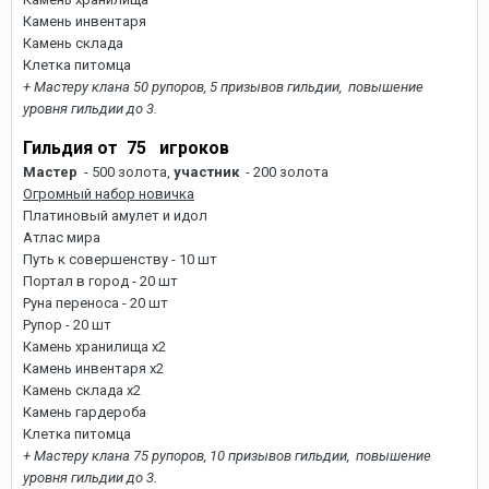
Камень инвентаря
Камень склада
Клетка питомца
+ Мастеру клана 50 рупоров, 5 призывов гильдии, повышение
уровня гильдии до 3.
Гильдия от 75 игроков
Мастер
- 500 золота,
участник
- 200 золота
Огромный набор новичка
Платиновый амулет и идол
Атлас мира
Путь к совершенству - 10 шт
Портал в город - 20 шт
Руна переноса - 20 шт
Рупор - 20 шт
Камень хранилища х2
Камень инвентаря х2
Камень склада х2
Камень гардероба
Клетка питомца
+ Мастеру клана 75 рупоров, 10 призывов гильдии, повышение
уровня гильдии до 3.