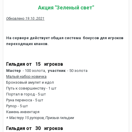
Акция "Зеленый свет"
Обновлено 19.10..2021
На сервере действует общая система бонусов для игроков
переходящих кланов.
Гильдия от 15 игроков
Мастер
- 100 золота,
участник
- 50 золота
Малый набор новичка
Бронзовый амулет и идол
Путь к совершенству - 1 шт
Портал в город - 5 шт
Руна переноса - 5 шт
Рупор - 5 шт
Камень инвентаря
+ Мастеру 15 рупоров, Призыв гильдии
Гильдия от 30 игроков