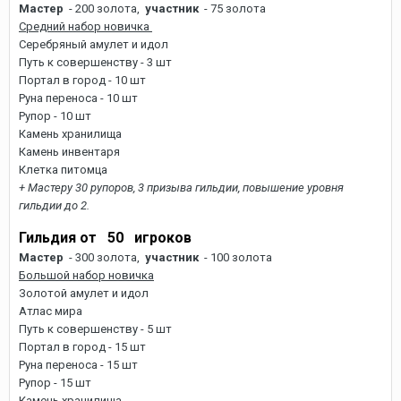
Мастер
- 200 золота,
участник
- 75 золота
Средний набор новичка
Серебряный амулет и идол
Путь к совершенству - 3 шт
Портал в город - 10 шт
Руна переноса - 10 шт
Рупор - 10 шт
Камень хранилища
Камень инвентаря
Клетка питомца
+ Мастеру 30 рупоров, 3 призыва гильдии, повышение уровня
гильдии до 2.
Гильдия от 50 игроков
Мастер
- 300 золота,
участник
- 100 золота
Большой набор новичка
Золотой амулет и идол
Атлас мира
Путь к совершенству - 5 шт
Портал в город - 15 шт
Руна переноса - 15 шт
Рупор - 15 шт
Камень хранилища