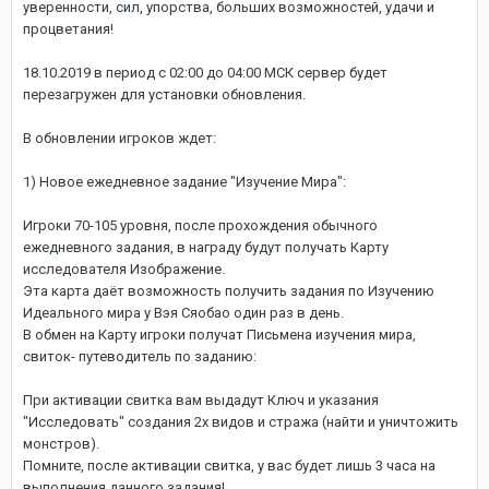
уверенности, сил, упорства, больших возможностей, удачи и
процветания!
18.10.2019 в период с 02:00 до 04:00 МСК сервер будет
перезагружен для установки обновления.
В обновлении игроков ждет:
1) Новое ежедневное задание "Изучение Мира":
Игроки 70-105 уровня, после прохождения обычного
ежедневного задания, в награду будут получать Карту
исследователя Изображение.
Эта карта даёт возможность получить задания по Изучению
Идеального мира у Вэя Сяобао один раз в день.
В обмен на Карту игроки получат Письмена изучения мира,
свиток- путеводитель по заданию:
При активации свитка вам выдадут Ключ и указания
"Исследовать" создания 2х видов и стража (найти и уничтожить
монстров).
Помните, после активации свитка, у вас будет лишь 3 часа на
выполнения данного задания!