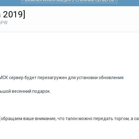
!!! ВАЖНАЯ ИНФОРМАЦИЯ О СЛИЯНИИ СЕРВЕРОВ !!!
 2019]
hePW
00 МСК сервер будет перезагружен для установки обновления
льшой весенний подарок.
г (обращаем ваше внимание, что талон можно передать торгом, а с