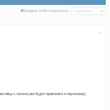
Войдите, чтобы подписаться
Подписчики
0
амо яйцо с талона уже будет привязано к персонажу)