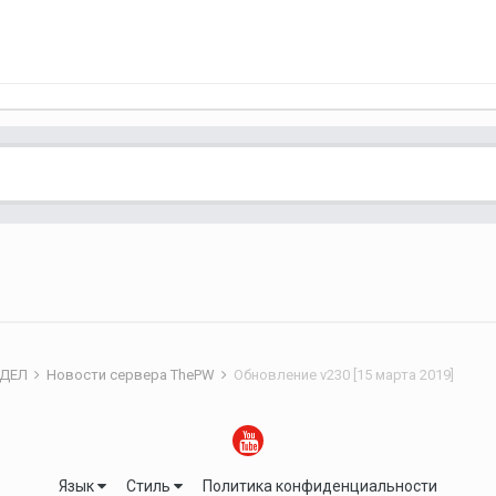
ЗДЕЛ
Новости сервера ThePW
Обновление v230 [15 марта 2019]
Язык
Стиль
Политика конфиденциальности