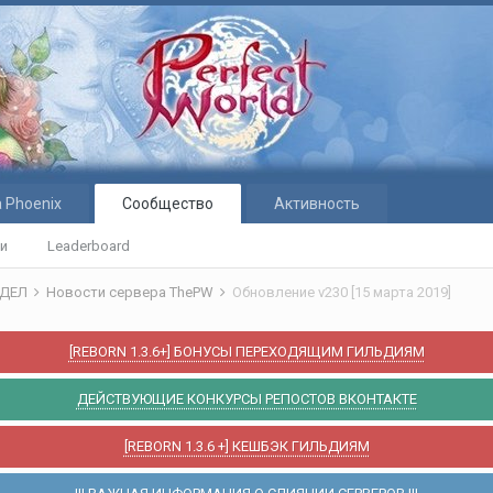
 Phoenix
Сообщество
Активность
ти
Leaderboard
ЗДЕЛ
Новости сервера ThePW
Обновление v230 [15 марта 2019]
[REBORN 1.3.6+] БОНУСЫ ПЕРЕХОДЯЩИМ ГИЛЬДИЯМ
ДЕЙСТВУЮЩИЕ КОНКУРСЫ РЕПОСТОВ ВКОНТАКТЕ
[REBORN 1.3.6 +] КЕШБЭК ГИЛЬДИЯМ