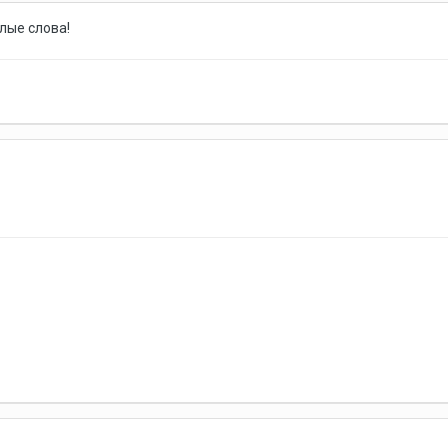
плые слова!