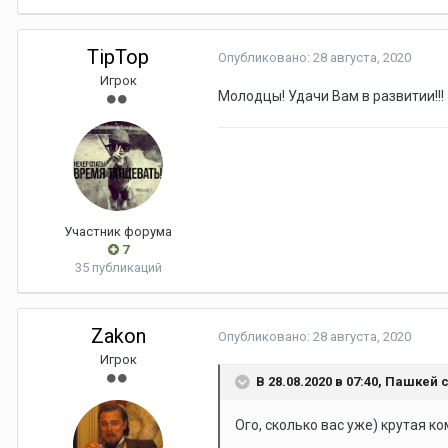
TipTop
Опубликовано:
28 августа, 2020
Игрок
Молодцы! Удачи Вам в развитии!!!
Участник форума
7
35 публикаций
Zakon
Опубликовано:
28 августа, 2020
Игрок
В 28.08.2020 в 07:40,
Пашкей
с
Ого, сколько вас уже) крутая к