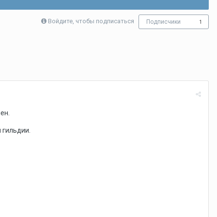
Войдите, чтобы подписаться
Подписчики
1
мен.
 гильдии.
.