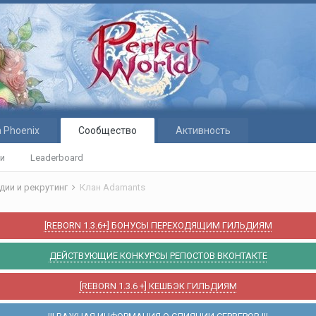
 Phoenix
Сообщество
Активность
ти
Leaderboard
дии и рекрутинг
Клан Adamants
[REBORN 1.3.6+] БОНУСЫ ПЕРЕХОДЯЩИМ ГИЛЬДИЯМ
ДЕЙСТВУЮЩИЕ КОНКУРСЫ РЕПОСТОВ ВКОНТАКТЕ
[REBORN 1.3.6 +] КЕШБЭК ГИЛЬДИЯМ