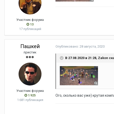
Участник форума
13
17 публикаций
Пашкей
Опубликовано:
28 августа, 2020
пристик
В 27.08.2020 в 21:28,
Zakon
ска
Участник форума
1 925
Ого, сколько вас уже) крутая комп
1 681 публикация