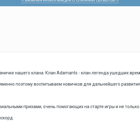
!!! ВАЖНАЯ ИНФОРМАЦИЯ О СЛИЯНИИ СЕРВЕРОВ !!!
аничке нашего клана. Клан Adamants - клан легенда ушедших вре
 именно поэтому воспитываем новичков для дальнейшего развития
альными призами, очень помогающих на старте игры и не только
искорд.