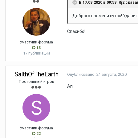
В 17.08.2020 в 09:58,
Rj2
сказа
Доброго времени суток! Удачи в
Спасибо!
Участник форума
13
17 публикаций
SalthOfTheEarth
Опубликовано:
21 августа, 2020
Постоянный игрок
Ап
Участник форума
22