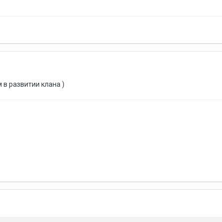
 в развитии клана )