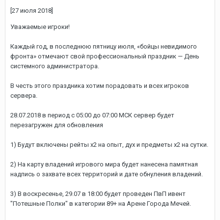
[27 июля 2018]
Уважаемые игроки!
Каждый год, в последнюю пятницу июля, «бойцы невидимого
фронта» отмечают свой профессиональный праздник — День
системного администратора.
В честь этого праздника хотим порадовать и всех игроков
сервера.
28.07.2018 в период с 05:00 до 07:00 МСК сервер будет
перезагружен для обновления
1) Будут включены рейты х2 на опыт, дух и предметы х2 на сутки.
2) На карту владений игрового мира будет нанесена памятная
надпись о захвате всех территорий и дате обнуления владений.
3) В воскресенье, 29.07 в 18:00 будет проведен ПвП ивент
"Потешные Полки" в категории 89+ на Арене Города Мечей.