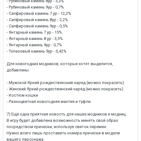
- Рубиновый камень 8ур - 3,3%
- Рубиновый камень 9ур - 0,7%
- Сапфировый камень 7 ур - 12,2%
- Сапфировый камень 8ур - 2,2%
- Сапфировый камень 9ур - 0,5%
- Янтарный камень 7 ур - 15%
- Янтарный камень 8 ур - 3,3%
- Янтарный камень 9ур - 0,7%
- Топазовый камень 9ур - 0,42%
Для новогодних модников, которые хотят выделится,
добавлены:
- Мужской Яркий рождественский наряд (можно покрасить)
- Женский Яркий рождественский наряд (можно покрасить)
- Костюм кошки
- Разноцветная новогодняя мантия и туфли
7) Ещё одна приятная новость для наших модников и модниц.
В игру будет добавлена возможность менять свой образ
посредством прически, используя свиток перемен.
Нужно всего лишь проставить номера прически в модели
вашего персонажа.