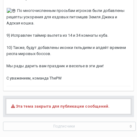
По многочисленным просьбам игроков были добавлены
рецепты ускорения для ездовых питомцев Земля Джека и
Адская кошка.
9) Исправлен таймер вылета из 14 и 34 комнаты куба.
10) Также, будут добавлены иконки гильдиям и апдейт времени
респа мировых боссов.
Мы рады дарить вам праздник и веселье в эти дни!
С уважением, команда ThePW
Эта тема закрыта для публикации сообщений.
Подписчики
0