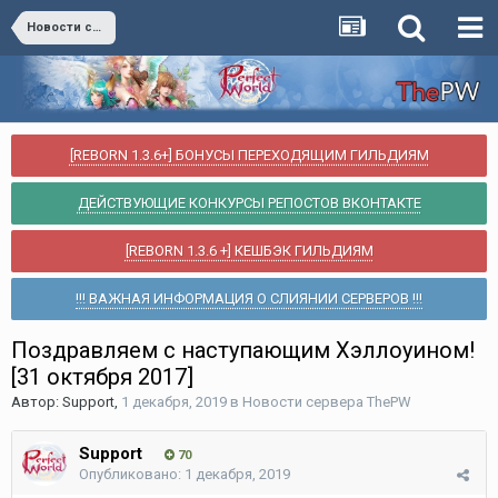
Новости сервера ThePW
[REBORN 1.3.6+] БОНУСЫ ПЕРЕХОДЯЩИМ ГИЛЬДИЯМ
ДЕЙСТВУЮЩИЕ КОНКУРСЫ РЕПОСТОВ ВКОНТАКТЕ
[REBORN 1.3.6 +] КЕШБЭК ГИЛЬДИЯМ
!!! ВАЖНАЯ ИНФОРМАЦИЯ О СЛИЯНИИ СЕРВЕРОВ !!!
Поздравляем с наступающим Хэллоуином!
[31 октября 2017]
Автор:
Support
,
1 декабря, 2019
в
Новости сервера ThePW
Support
70
Опубликовано:
1 декабря, 2019