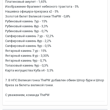
Платиновый амулет - 1,65%
Изображение Фрагмент небесного трактата - 5%
Нашивка офицера-призрака х2 - 5%
Золотой билет Великой гонки ThePW - 0,8%
Рубиновый камень 7ур - 15%
Рубиновый камень 8ур - 3,3%
Рубиновый камень 9ур - 0,7%
Сапфировый камень 7 ур - 12,2%
Сапфировый камень 8ур - 2,2%
Сапфировый камень 9ур - 0,5%
Янтарный камень 7 ур - 15%
Янтарный камень 8 ур - 3,30%
Янтарный камень 9ур - 0,7%
Топазовый камень 9ур - 0,3%
Карта могущества Куба х4 - 3,5%
7. В НПС Великая гонка ThePW добавлен обмен Шпор бури и Шпор
бриза за билеты великой гонки.
С уважением, команда ThePW