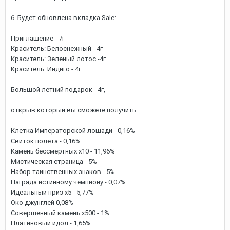
6. Будет обновлена вкладка Sale:
Приглашение - 7г
Краситель: Белоснежный - 4г
Краситель: Зеленый лотос -4г
Краситель: Индиго - 4г
Большой летний подарок - 4г,
открыв который вы сможете получить:
Клетка Императорской лошади - 0,16%
Свиток полета - 0,16%
Камень бессмертных х10 - 11,96%
Мистическая страница - 5%
Набор таинственных знаков - 5%
Награда истинному чемпиону - 0,07%
Идеальный приз х5 - 5,77%
Око джунглей 0,08%
Совершенный камень х500 - 1%
Платиновый идол - 1,65%