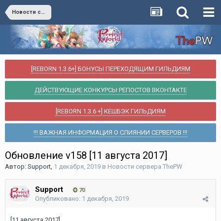
Новости сервера ThePW
[REBORN 1.3.6+] БОНУСЫ ПЕРЕХОДЯЩИМ ГИЛЬДИЯМ
ДЕЙСТВУЮЩИЕ КОНКУРСЫ РЕПОСТОВ ВКОНТАКТЕ
[REBORN 1.3.6 +] КЕШБЭК ГИЛЬДИЯМ
!!! ВАЖНАЯ ИНФОРМАЦИЯ О СЛИЯНИИ СЕРВЕРОВ !!!
Обновление v158 [11 августа 2017]
Автор:
Support
,
1 декабря, 2019
в
Новости сервера ThePW
Support
70
Опубликовано:
1 декабря, 2019
[11 августа 2017]