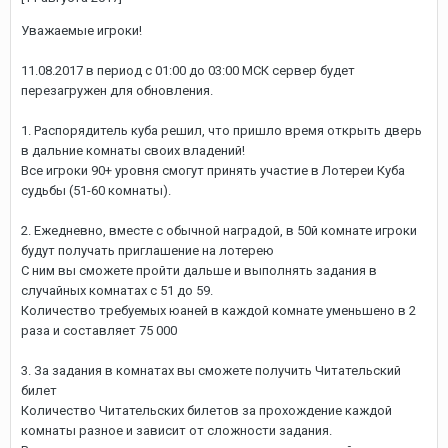
Уважаемые игроки!
11.08.2017 в период с 01:00 до 03:00 МСК сервер будет
перезагружен для обновления.
1. Распорядитель куба решил, что пришло время открыть дверь
в дальние комнаты своих владений!
Все игроки 90+ уровня смогут принять участие в Лотереи Куба
судьбы (51-60 комнаты).
2. Ежедневно, вместе с обычной наградой, в 50й комнате игроки
будут получать приглашение на лотерею
С ним вы сможете пройти дальше и выполнять задания в
случайных комнатах с 51 до 59.
Количество требуемых юаней в каждой комнате уменьшено в 2
раза и составляет 75 000
3. За задания в комнатах вы сможете получить Читательский
билет
Количество Читательских билетов за прохождение каждой
комнаты разное и зависит от сложности задания.