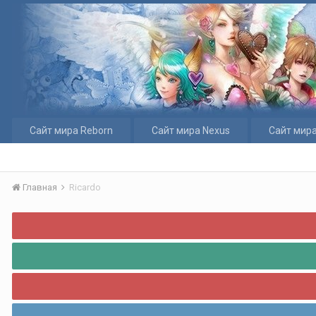
Сайт мира Reborn
Сайт мира Nexus
Сайт мира
Главная
Ricardo