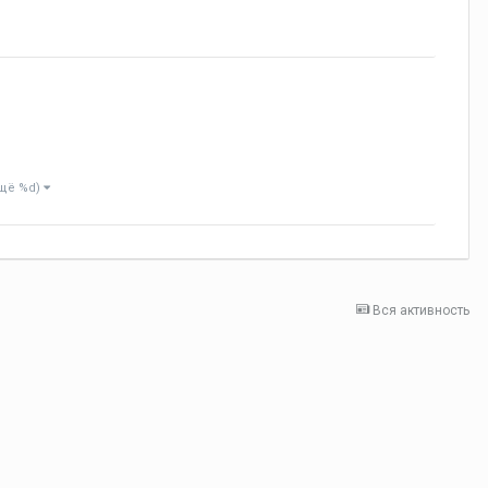
ещё %d)
Вся активность