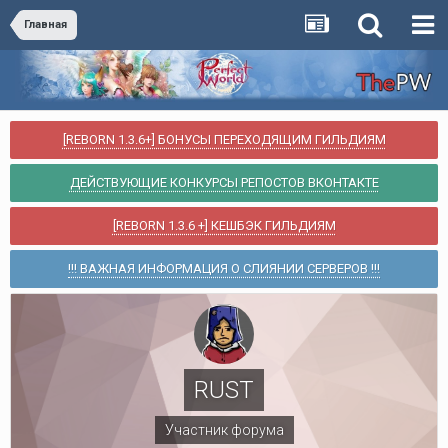
Главная
[REBORN 1.3.6+] БОНУСЫ ПЕРЕХОДЯЩИМ ГИЛЬДИЯМ
ДЕЙСТВУЮЩИЕ КОНКУРСЫ РЕПОСТОВ ВКОНТАКТЕ
[REBORN 1.3.6 +] КЕШБЭК ГИЛЬДИЯМ
!!! ВАЖНАЯ ИНФОРМАЦИЯ О СЛИЯНИИ СЕРВЕРОВ !!!
RUST
Участник форума