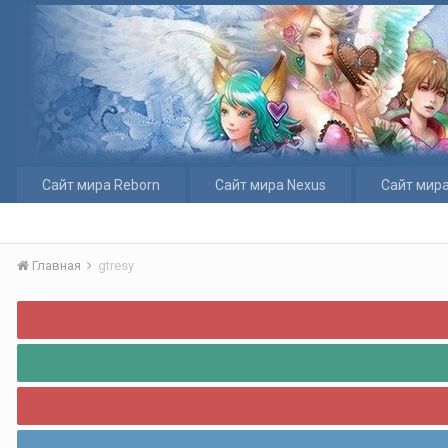
Сайт мира Reborn
Сайт мира Nexus
Сайт мира
Главная
gtresy