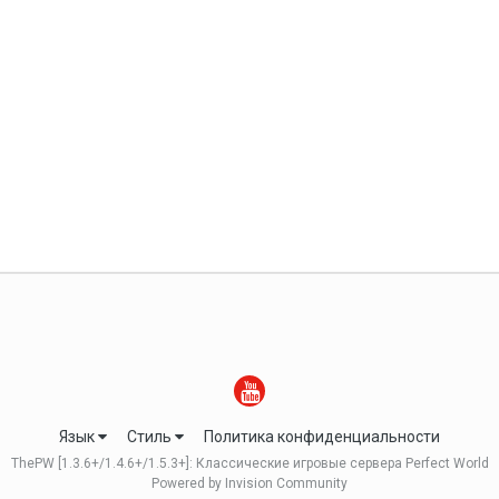
Язык
Стиль
Политика конфиденциальности
ThePW [1.3.6+/1.4.6+/1.5.3+]: Классические игровые сервера Perfect World
Powered by Invision Community