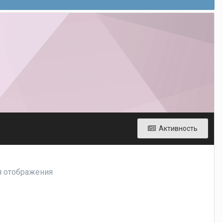
Активность
ля отображения