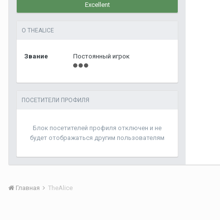
Excellent
О THEALICE
Звание
Постоянный игрок
ПОСЕТИТЕЛИ ПРОФИЛЯ
Блок посетителей профиля отключен и не
будет отображаться другим пользователям
Главная
TheAlice