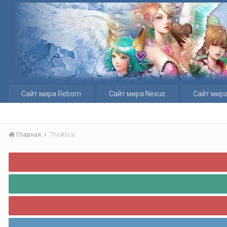
Сайт мира Reborn
Сайт мира Nexus
Сайт мира
Главная
TheAlice