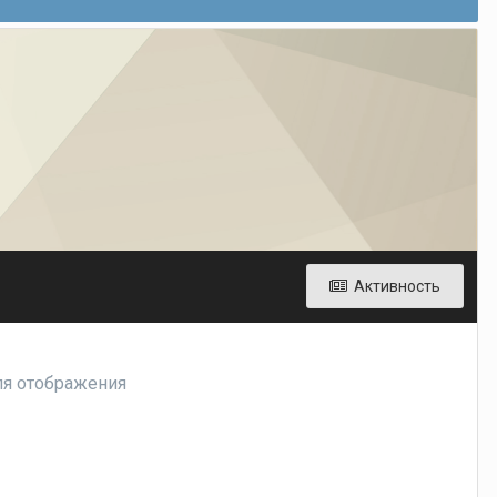
Активность
для отображения