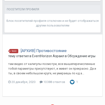
ПОСЕТИТЕЛИ ПРОФИЛЯ
Блок посетителей профиля отключен и не будет отображаться
другим пользователям
[АРХИВ] Противостояние
toxic
тему ответил в
EventHorizon
Азраил
в
Обсуждение игры
там видео от калигулы посмотри, все вышеперечисленные
тобой параметры присутствуют, и живет он прекрасно. Да и
ты, в своем небольшом круге, не умираешь по кд а...
20 декабря, 2020
10 388 ответов
1