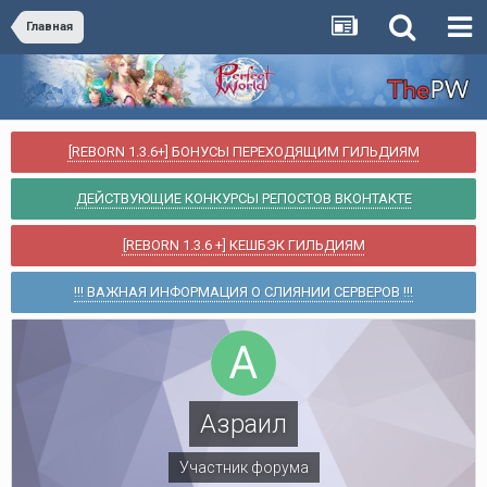
Главная
[REBORN 1.3.6+] БОНУСЫ ПЕРЕХОДЯЩИМ ГИЛЬДИЯМ
ДЕЙСТВУЮЩИЕ КОНКУРСЫ РЕПОСТОВ ВКОНТАКТЕ
[REBORN 1.3.6 +] КЕШБЭК ГИЛЬДИЯМ
!!! ВАЖНАЯ ИНФОРМАЦИЯ О СЛИЯНИИ СЕРВЕРОВ !!!
Азраил
Участник форума