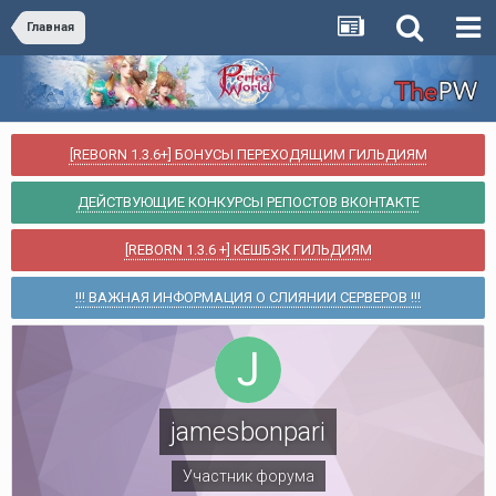
Главная
[REBORN 1.3.6+] БОНУСЫ ПЕРЕХОДЯЩИМ ГИЛЬДИЯМ
ДЕЙСТВУЮЩИЕ КОНКУРСЫ РЕПОСТОВ ВКОНТАКТЕ
[REBORN 1.3.6 +] КЕШБЭК ГИЛЬДИЯМ
!!! ВАЖНАЯ ИНФОРМАЦИЯ О СЛИЯНИИ СЕРВЕРОВ !!!
jamesbonpari
Участник форума