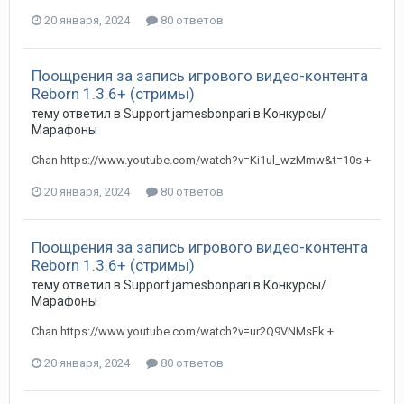
20 января, 2024
80 ответов
Поощрения за запись игрового видео-контента
Reborn 1.3.6+ (стримы)
тему ответил в
Support
jamesbonpari
в
Конкурсы/
Марафоны
Chan https://www.youtube.com/watch?v=Ki1ul_wzMmw&t=10s +
20 января, 2024
80 ответов
Поощрения за запись игрового видео-контента
Reborn 1.3.6+ (стримы)
тему ответил в
Support
jamesbonpari
в
Конкурсы/
Марафоны
Chan https://www.youtube.com/watch?v=ur2Q9VNMsFk +
20 января, 2024
80 ответов