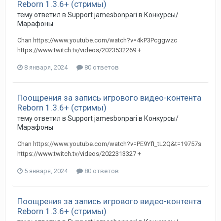
Reborn 1.3.6+ (стримы)
тему ответил в
Support
jamesbonpari
в
Конкурсы/
Марафоны
Chan https://www.youtube.com/watch?v=4kP3Pcggwzc
https://www.twitch.tv/videos/2023532269 +
8 января, 2024
80 ответов
Поощрения за запись игрового видео-контента
Reborn 1.3.6+ (стримы)
тему ответил в
Support
jamesbonpari
в
Конкурсы/
Марафоны
Chan https://www.youtube.com/watch?v=PE9YfI_tL2Q&t=19757s
https://www.twitch.tv/videos/2022313327 +
5 января, 2024
80 ответов
Поощрения за запись игрового видео-контента
Reborn 1.3.6+ (стримы)