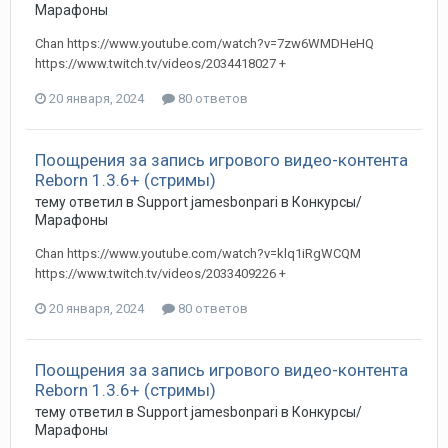
Марафоны
Chan https://www.youtube.com/watch?v=7zw6WMDHeHQ
https://www.twitch.tv/videos/2034418027 +
20 января, 2024
80 ответов
Поощрения за запись игрового видео-контента
Reborn 1.3.6+ (стримы)
тему ответил в
Support
jamesbonpari
в
Конкурсы/
Марафоны
Chan https://www.youtube.com/watch?v=klq1iRgWCQM
https://www.twitch.tv/videos/2033409226 +
20 января, 2024
80 ответов
Поощрения за запись игрового видео-контента
Reborn 1.3.6+ (стримы)
тему ответил в
Support
jamesbonpari
в
Конкурсы/
Марафоны