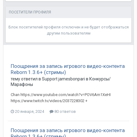
ПОСЕТИТЕЛИ ПРОФИЛЯ
Блок посетителей профиля отключен и не будет отображаться
другим пользователям
Поощрения за запись игрового видео-контента
Reborn 1.3.6+ (стримы)
тему ответил в
Support
jamesbonpari
в
Конкурсы/
Марафоны
Chan https://www.youtube.com/watch?v=POV6Am1XeHI
https://www.twitch.tv/videos/2037228302 +
20 января, 2024
80 ответов
Поощрения за запись игрового видео-контента
Reborn 1.3.6+ (стримы)