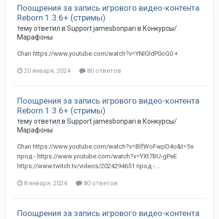
Поощрения за запись игрового видео-контента
Reborn 1.3.6+ (стримы)
тему ответил в
Support
jamesbonpari
в
Конкурсы/
Марафоны
Chan https://www.youtube.com/watch?v=YNIGldP0oG0 +
20 января, 2024
80 ответов
Поощрения за запись игрового видео-контента
Reborn 1.3.6+ (стримы)
тему ответил в
Support
jamesbonpari
в
Конкурсы/
Марафоны
Chan https://www.youtube.com/watch?v=BIfWoFwpD4o&t=5s
прод - https://www.youtube.com/watch?v=YXt7BU-gPeE
https://www.twitch.tv/videos/2024294651 прод -...
8 января, 2024
80 ответов
Поощрения за запись игрового видео-контента