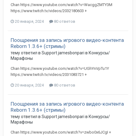
Chan https://www.youtube.com/watch?v=WacggZMTY3M
https://www.twitch.tv/videos/2032180603 +
20 января, 2024
80 ответов
Поощрения за запись игрового видео-контента
Reborn 1.3.6+ (стримы)
тему ответил в
Support
jamesbonpari
в
Конкурсы/
Марафоны
Chan https://www.youtube.com/watch?v=UGhYnVpTu1Y
https://www.twitch.tv/videos/2031083721 +
20 января, 2024
80 ответов
Поощрения за запись игрового видео-контента
Reborn 1.3.6+ (стримы)
тему ответил в
Support
jamesbonpari
в
Конкурсы/
Марафоны
Chan https://www.youtube.com/watch?v=zwbo0x6JCgI +