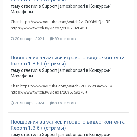
тему ответил в
Support
jamesbonpari
в
Конкурсы/
Марафоны
Chan https://www.youtube.com/watch?v=CuX4dLQgLRE
https://www.twitch.tv/videos/2036332042 +
20 января, 2024
80 ответов
Поощрения за запись игрового видео-контента
Reborn 1.3.6+ (стримы)
тему ответил в
Support
jamesbonpari
в
Конкурсы/
Марафоны
Chan https://www.youtube.com/watch?v=TR2WGadw2J8
https://www.twitch.tv/videos/2035359270 +
20 января, 2024
80 ответов
Поощрения за запись игрового видео-контента
Reborn 1.3.6+ (стримы)
тему ответил в
Support
jamesbonpari
в
Конкурсы/