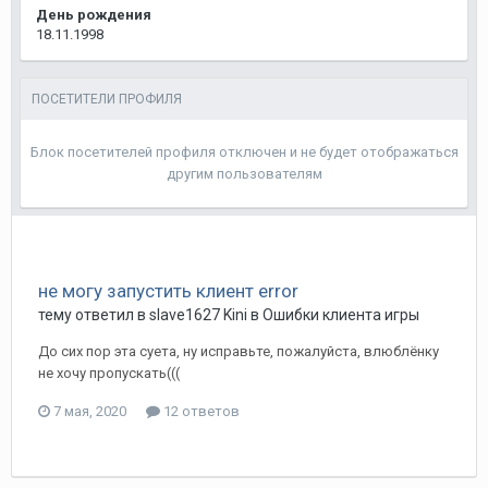
День рождения
18.11.1998
ПОСЕТИТЕЛИ ПРОФИЛЯ
Блок посетителей профиля отключен и не будет отображаться
другим пользователям
не могу запустить клиент error
тему ответил в
slave1627
Kini
в
Ошибки клиента игры
До cих пор эта суета, ну исправьте, пожалуйста, влюблёнку
не хочу пропускать(((
7 мая, 2020
12 ответов