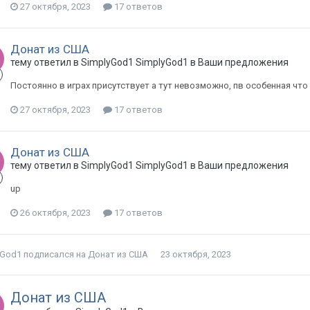
27 октября, 2023
17 ответов
Донат из США
тему ответил в
SimplyGod1
SimplyGod1
в
Ваши предложения
Постоянно в играх присутствует а тут невозможно, пв особенная что
27 октября, 2023
17 ответов
Донат из США
тему ответил в
SimplyGod1
SimplyGod1
в
Ваши предложения
up
26 октября, 2023
17 ответов
yGod1
подписался на
Донат из США
23 октября, 2023
Донат из США