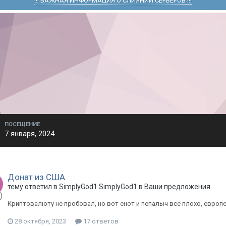
!!! ВАЖНАЯ ИНФОРМАЦИЯ О СЛИЯНИИ СЕРВЕРОВ !!!
ПОСЕЩЕНИЕ
7 января, 2024
Донат из США
тему ответил в
SimplyGod1
SimplyGod1
в
Ваши предложения
Криптовалюту не пробовал, но вот енот и пепалыч все плохо, европе
28 октября, 2023
17 ответов