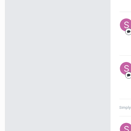
Simpl