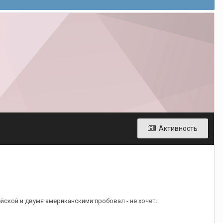
Активность
йской и двумя американскими пробовал - не хочет.