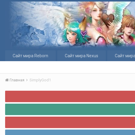
Сайт мира Reborn
Сайт мира Nexus
Сайт мира
Главная
SimplyGod1