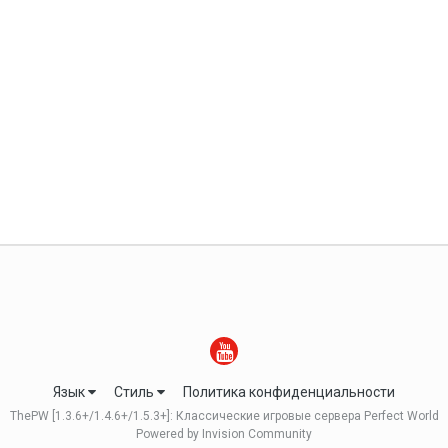
Язык
Стиль
Политика конфиденциальности
ThePW [1.3.6+/1.4.6+/1.5.3+]: Классические игровые сервера Perfect World
Powered by Invision Community