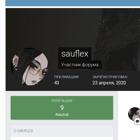
sauflex
Участник форума
ПУБЛИКАЦИИ
ЗАРЕГИСТРИРОВАН
43
23 апреля, 2020
РЕПУТАЦИЯ
9
Neutral
О SAUFLEX