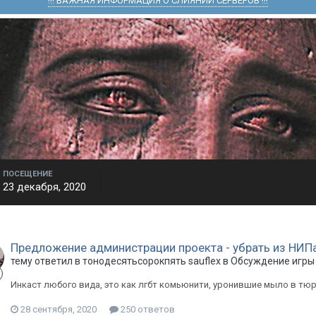
!!! ВАЖНАЯ ИНФОРМАЦИЯ О СЛИЯНИИ СЕРВЕРОВ !!!
ПОСЕЩЕНИЕ
23 декабря, 2020
Предложение администрации проекта - убрать из НИП
тему ответил в
тонодесятьсорокпять
sauflex
в
Обсуждение игры
Инкаст любого вида, это как лгбт комьюнити, уронившие мыло в тю
28 сентября, 2020
250 ответов