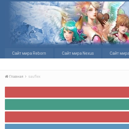
Сайт мира Reborn
Сайт мира Nexus
Сайт мира
Главная
sauflex