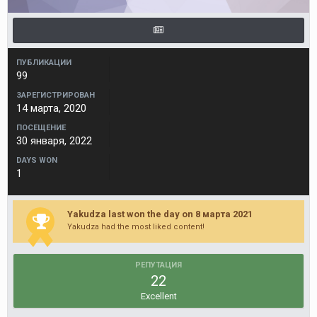
ПУБЛИКАЦИИ
99
ЗАРЕГИСТРИРОВАН
14 марта, 2020
ПОСЕЩЕНИЕ
30 января, 2022
DAYS WON
1
Yakudza last won the day on 8 марта 2021
Yakudza had the most liked content!
РЕПУТАЦИЯ
22
Excellent