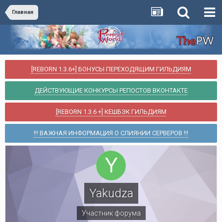
Главная
[REBORN 1.3.6+] БОНУСЫ ПЕРЕХОДЯЩИМ ГИЛЬДИЯМ
ДЕЙСТВУЮЩИЕ КОНКУРСЫ РЕПОСТОВ ВКОНТАКТЕ
[REBORN 1.3.6 +] КЕШБЭК ГИЛЬДИЯМ
!!! ВАЖНАЯ ИНФОРМАЦИЯ О СЛИЯНИИ СЕРВЕРОВ !!!
Yakudza
Участник форума