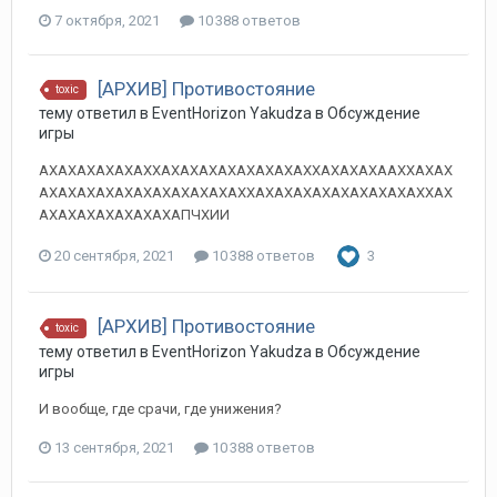
7 октября, 2021
10 388 ответов
[АРХИВ] Противостояние
toxic
тему ответил в
EventHorizon
Yakudza
в
Обсуждение
игры
АХАХАХАХАХАХХАХАХАХАХАХАХАХАХХАХАХАХААХХАХАХ
АХАХАХАХАХАХАХАХАХАХАХХАХАХАХАХАХАХАХАХАХХАХ
АХАХАХАХАХАХАХАПЧХИИ
20 сентября, 2021
10 388 ответов
3
[АРХИВ] Противостояние
toxic
тему ответил в
EventHorizon
Yakudza
в
Обсуждение
игры
И вообще, где срачи, где унижения?
13 сентября, 2021
10 388 ответов