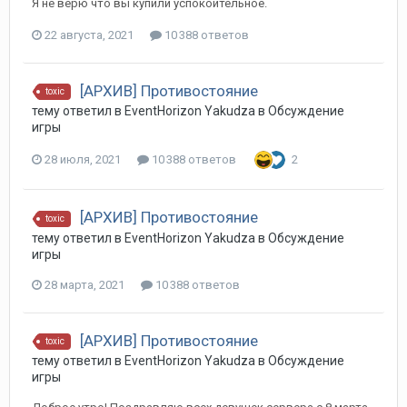
Я не верю что вы купили успокоительное.
22 августа, 2021
10 388 ответов
[АРХИВ] Противостояние
toxic
тему ответил в
EventHorizon
Yakudza
в
Обсуждение
игры
28 июля, 2021
10 388 ответов
2
[АРХИВ] Противостояние
toxic
тему ответил в
EventHorizon
Yakudza
в
Обсуждение
игры
28 марта, 2021
10 388 ответов
[АРХИВ] Противостояние
toxic
тему ответил в
EventHorizon
Yakudza
в
Обсуждение
игры