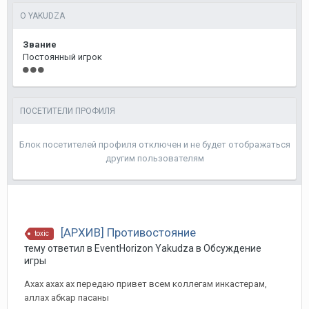
О YAKUDZA
Звание
Постоянный игрок
ПОСЕТИТЕЛИ ПРОФИЛЯ
Блок посетителей профиля отключен и не будет отображаться
другим пользователям
[АРХИВ] Противостояние
toxic
тему ответил в
EventHorizon
Yakudza
в
Обсуждение
игры
Ахах ахах ах передаю привет всем коллегам инкастерам,
аллах абкар пасаны