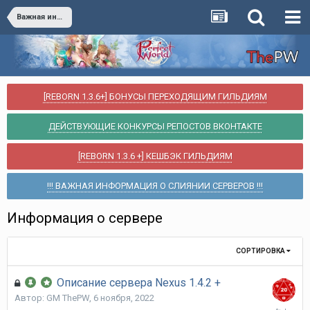
Важная информация
[REBORN 1.3.6+] БОНУСЫ ПЕРЕХОДЯЩИМ ГИЛЬДИЯМ
ДЕЙСТВУЮЩИЕ КОНКУРСЫ РЕПОСТОВ ВКОНТАКТЕ
[REBORN 1.3.6 +] КЕШБЭК ГИЛЬДИЯМ
!!! ВАЖНАЯ ИНФОРМАЦИЯ О СЛИЯНИИ СЕРВЕРОВ !!!
Информация о сервере
СОРТИРОВКА
Описание сервера Nexus 1.4.2 +
Автор:
GM ThePW
,
6 ноября, 2022
6