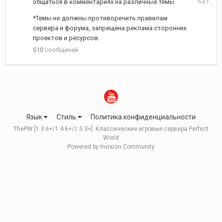
общаться в комментариях на различные темы.
февраля
2025
*Темы не должны противоречить правилам
сервера и форума, запрещена реклама сторонних
проектов и ресурсов.
510
сообщений
Язык
Стиль
Политика конфиденциальности
ThePW [1.3.6+/1.4.6+/1.5.3+]: Классические игровые сервера Perfect
World
Powered by Invision Community