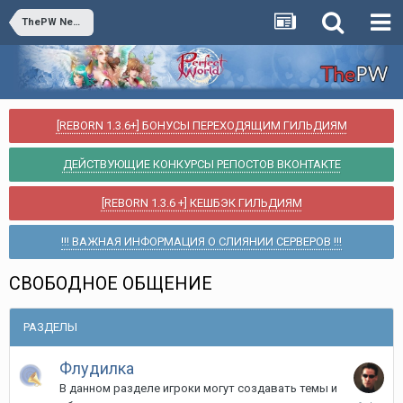
ThePW Nexus 1.3.6 + [АРХИВ]
[REBORN 1.3.6+] БОНУСЫ ПЕРЕХОДЯЩИМ ГИЛЬДИЯМ
ДЕЙСТВУЮЩИЕ КОНКУРСЫ РЕПОСТОВ ВКОНТАКТЕ
[REBORN 1.3.6 +] КЕШБЭК ГИЛЬДИЯМ
!!! ВАЖНАЯ ИНФОРМАЦИЯ О СЛИЯНИИ СЕРВЕРОВ !!!
СВОБОДНОЕ ОБЩЕНИЕ
РАЗДЕЛЫ
Флудилка
В данном разделе игроки могут создавать темы и
8