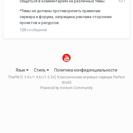
общаться в комментариях на различные темы.
апреля,
2023
*Темы не должны противоречить правилам
сервера и форума, запрещена реклама сторонних
проектов и ресурсов.
129
сообщений
Язык
Стиль
Политика конфиденциальности
ThePW [1.3.6+/1.4.6+/1.5.3+]: Классические игровые сервера Perfect
World
Powered by Invision Community