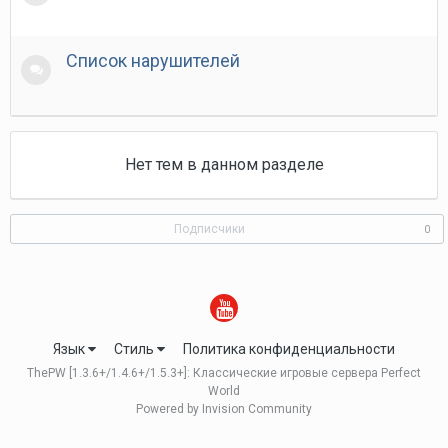
Список нарушителей
Нет тем в данном разделе
Подписчики
0
Язык
Стиль
Политика конфиденциальности
ThePW [1.3.6+/1.4.6+/1.5.3+]: Классические игровые сервера Perfect
World
Powered by Invision Community