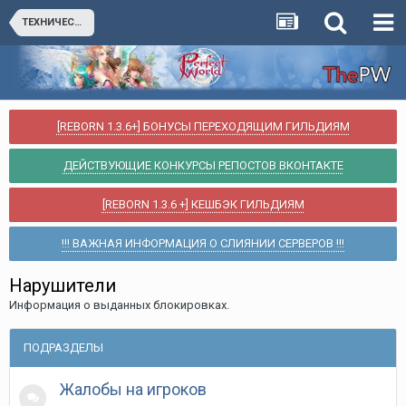
ТЕХНИЧЕСКИЙ РАЗДЕЛ
[REBORN 1.3.6+] БОНУСЫ ПЕРЕХОДЯЩИМ ГИЛЬДИЯМ
ДЕЙСТВУЮЩИЕ КОНКУРСЫ РЕПОСТОВ ВКОНТАКТЕ
[REBORN 1.3.6 +] КЕШБЭК ГИЛЬДИЯМ
!!! ВАЖНАЯ ИНФОРМАЦИЯ О СЛИЯНИИ СЕРВЕРОВ !!!
Нарушители
Информация о выданных блокировках.
ПОДРАЗДЕЛЫ
Жалобы на игроков