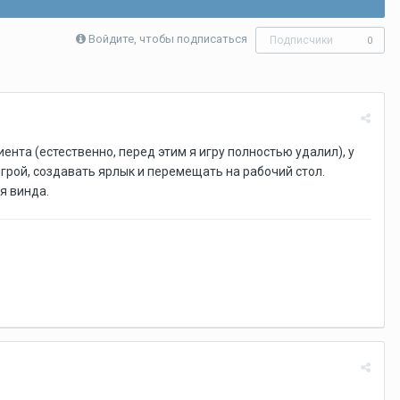
Войдите, чтобы подписаться
Подписчики
0
иента (естественно, перед этим я игру полностью удалил), у
игрой, создавать ярлык и перемещать на рабочий стол.
-я винда.