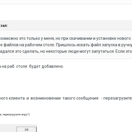
зал:
 возможно это только у меня, но при скачивании и установке нового
xe файлов на рабочем столе. Пришлось искать файл запуска в ручн
гадался это сделать, но некоторые люди могут запутаться. Если это
на раб. столе будет добавлено.
ного клиента и возникновении такого сообщения - перезагрузите