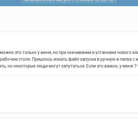
!!! ВАЖНАЯ ИНФОРМАЦИЯ О СЛИЯНИИ СЕРВЕРОВ !!!
зможно это только у меня, но при скачивании и установке нового кл
рабочем столе. Пришлось искать файл запуска в ручную в папке с 
ть, но некоторые люди могут запутаться. Если это важно, у меня 7