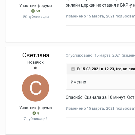
онлайн церкви не ставил и ВКР-у 
Участник форума
59
Изменено
15 марта, 2021
пользова
93 публикации
Светлана
Опубликовано:
15 марта, 2021
(измен
Новичок
В 15.03.2021 в 12:23,
trojan
ска
Именно
Спасибо! Скачала за 10 минут. Ос
Участник форума
Изменено
15 марта, 2021
пользова
4
7 публикаций