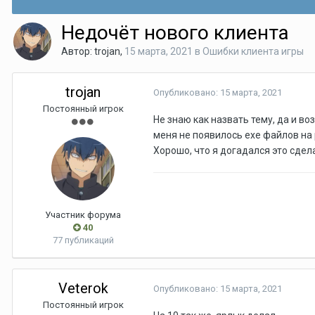
Недочёт нового клиента
Автор:
trojan
,
15 марта, 2021
в
Ошибки клиента игры
trojan
Опубликовано:
15 марта, 2021
Постоянный игрок
Не знаю как назвать тему, да и во
меня не появилось exe файлов на 
Хорошо, что я догадался это сдела
Участник форума
40
77 публикаций
Veterok
Опубликовано:
15 марта, 2021
Постоянный игрок