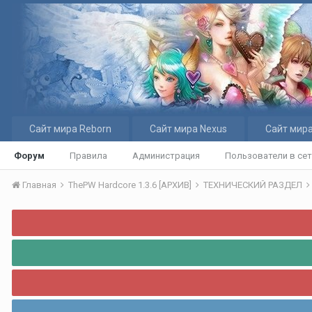
Сайт мира Reborn
Сайт мира Nexus
Сайт мира
Форум
Правила
Администрация
Пользователи в се
Главная
ThePW Hardcore 1.3.6 [АРХИВ]
ТЕХНИЧЕСКИЙ РАЗДЕЛ