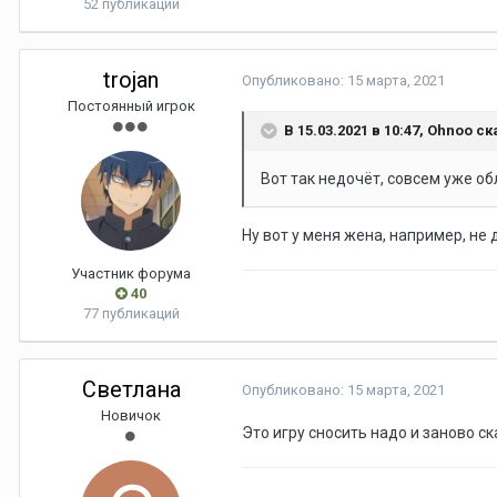
52 публикации
trojan
Опубликовано:
15 марта, 2021
Постоянный игрок
В 15.03.2021 в 10:47,
Ohnoo
ск
Вот так недочёт, совсем уже об
Ну вот у меня жена, например, не
Участник форума
40
77 публикаций
Светлана
Опубликовано:
15 марта, 2021
Новичок
Это игру сносить надо и заново ск