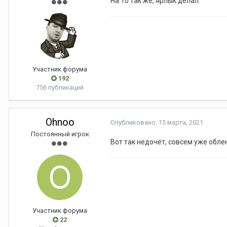
На 10 так же, ярлык делал.
Участник форума
192
756 публикаций
Ohnoo
Опубликовано:
15 марта, 2021
Постоянный игрок
Вот так недочёт, совсем уже обле
Участник форума
22