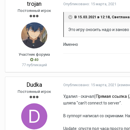
trojan
Опубликовано:
15 марта, 2021
Постоянный игрок
В 15.03.2021 в 12:18,
Светлана
Это игру сносить надо и заново
Именно
Участник форума
40
77 публикаций
Dudka
Опубликовано:
15 марта, 2021
(измен
Постоянный игрок
Прямая ссылка (
Удалил - скачал(
шляпа "can't connect to server".
В суппорт написал со скринами. Н
Update: спустя пол часа просто п