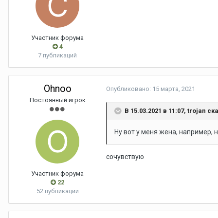
Участник форума
4
7 публикаций
Ohnoo
Опубликовано:
15 марта, 2021
Постоянный игрок
В 15.03.2021 в 11:07,
trojan
ска
Ну вот у меня жена, например,
сочувствую
Участник форума
22
52 публикации