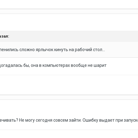
азал:
ленились сложно ярлычок кинуть на рабочий стол...
 догадалась бы, она в компьютерах вообще не шарит
ачивать? Не могу сегодня совсем зайти. Ошибку выдает при запуске