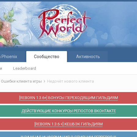
 Phoenix
Сообщество
Активность
ти
Leaderboard
Ошибки клиента игры
Недочёт нового клиента
[REBORN 1.3.6+] БОНУСЫ ПЕРЕХОДЯЩИМ ГИЛЬДИЯМ
ДЕЙСТВУЮЩИЕ КОНКУРСЫ РЕПОСТОВ ВКОНТАКТЕ
[REBORN 1.3.6 +] КЕШБЭК ГИЛЬДИЯМ